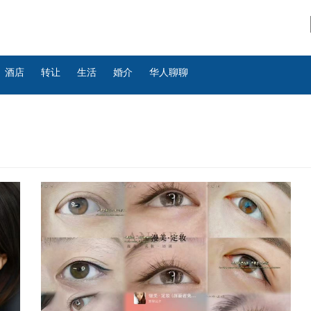
酒店
转让
生活
婚介
华人聊聊