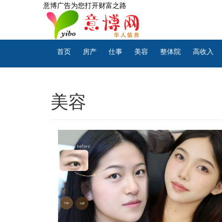
意博广告为您打开财富之路
首页
房产
仕事
美容
整体院
高收入
美容