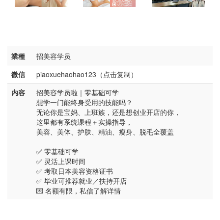
業種
招美容学员
微信
piaoxuehaohao123（点击复制）
内容
招美容学员啦｜零基础可学
想学一门能终身受用的技能吗？
无论你是宝妈、上班族，还是想创业开店的你，
这里都有系统课程＋实操指导，
美容、美体、护肤、精油、瘦身、脱毛全覆盖
✅ 零基础可学
✅ 灵活上课时间
✅ 考取日本美容资格证书
✅ 毕业可推荐就业／扶持开店
💌 名额有限，私信了解详情